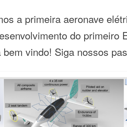
s a primeira aeronave elétri
esenvolvimento do primeiro 
a bem vindo! Siga nossos pas