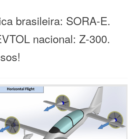
ca brasileira: SORA-E.
EVTOL nacional: Z-300.
sos!